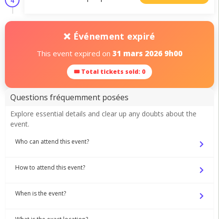
4
❌ Événement expiré
This event expired on
31 mars 2026 9h00
🎟 Total tickets sold: 0
Questions fréquemment posées
Explore essential details and clear up any doubts about the
event.
Who can attend this event?
How to attend this event?
When is the event?