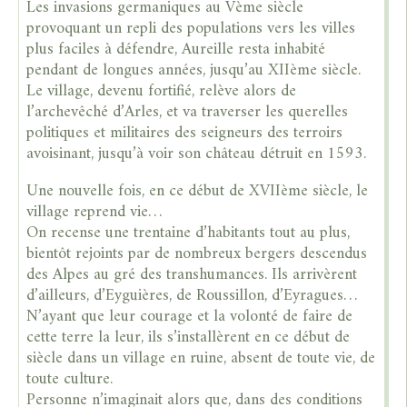
Les invasions germaniques au Vème siècle
provoquant un repli des populations vers les villes
plus faciles à défendre, Aureille resta inhabité
pendant de longues années, jusqu’au XIIème siècle.
Le village, devenu fortifié, relève alors de
l’archevêché d’Arles, et va traverser les querelles
politiques et militaires des seigneurs des terroirs
avoisinant, jusqu’à voir son château détruit en 1593.
Une nouvelle fois, en ce début de XVIIème siècle, le
village reprend vie…
On recense une trentaine d’habitants tout au plus,
bientôt rejoints par de nombreux bergers descendus
des Alpes au gré des transhumances. Ils arrivèrent
d’ailleurs, d’Eyguières, de Roussillon, d’Eyragues…
N’ayant que leur courage et la volonté de faire de
cette terre la leur, ils s’installèrent en ce début de
siècle dans un village en ruine, absent de toute vie, de
toute culture.
Personne n’imaginait alors que, dans des conditions