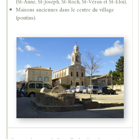
(St-Anne, St-Joseph, St-Roch, St-Véran et St-Eloi),
Maisons anciennes dans le centre du village
(pontins).