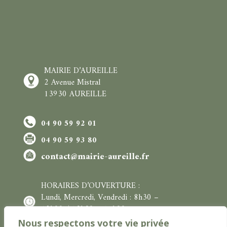
MAIRIE D’AUREILLE
2 Avenue Mistral
13930 AUREILLE
04 90 59 92 01
04 90 59 93 80
contact@mairie-aureille.fr
HORAIRES D’OUVERTURE :
L
undi, Mercredi, Vendredi :
8h30 –
12h00
/
13h30 – 17h00
Mardi et Jeudi : 8h30 – 12h00
Nous respectons votre vie privée