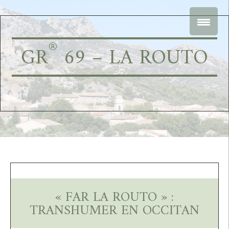
®
GR
69 – LA ROUTO
« FAR LA ROUTO » :
TRANSHUMER EN OCCITAN