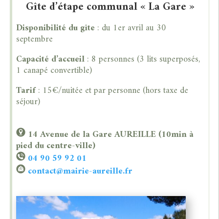
Gîte d’étape communal « La Gare »
Disponibilité du gîte
: du 1er avril au 30
septembre
Capacité d’accueil
: 8 personnes (3 lits superposés,
1 canapé convertible)
Tarif
: 15€/nuitée et par personne (hors taxe de
séjour)
14 Avenue de la Gare
AUREILLE (10min à
pied du centre-ville)
04 90 59 92 01
contact@mairie-aureille.f
r