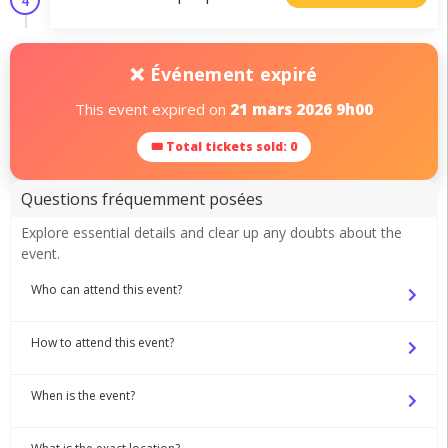
4
❌ Événement expiré
This event expired on
21 mars 2026 9h00
🎟 Total tickets sold: 0
Questions fréquemment posées
Explore essential details and clear up any doubts about the
event.
Who can attend this event?
How to attend this event?
When is the event?