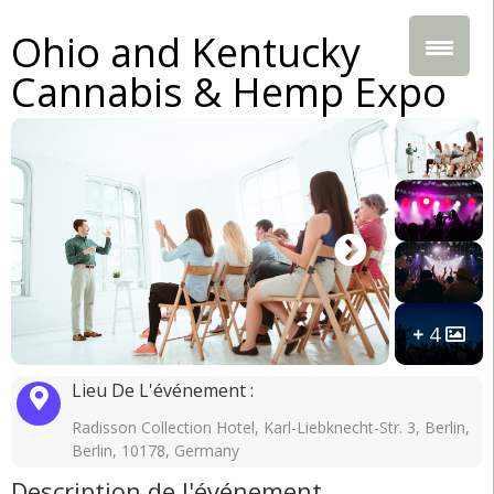
Ohio and Kentucky
Cannabis & Hemp Expo
4
Lieu De L'événement :
Radisson Collection Hotel, Karl-Liebknecht-Str. 3, Berlin,
Berlin, 10178, Germany
Description de l'événement