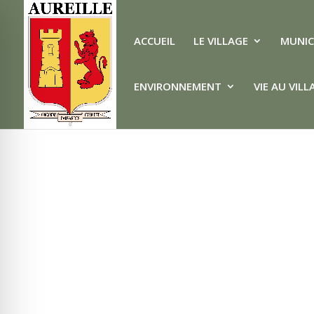
ACCUEIL
LE VILLAGE
MUNIC
CONTRAT DE LOCATION 
Fév 8, 2024
ENVIRONNEMENT
VIE AU VILL