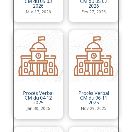
CM du 05 03
CM du 05 02
2026
2026
Mar 17, 2026
Fév 27, 2026
Procès Verbal
Procès Verbal
CM du 04 12
CM du 06 11
2025
2025
Jan 30, 2026
Nov 29, 2025