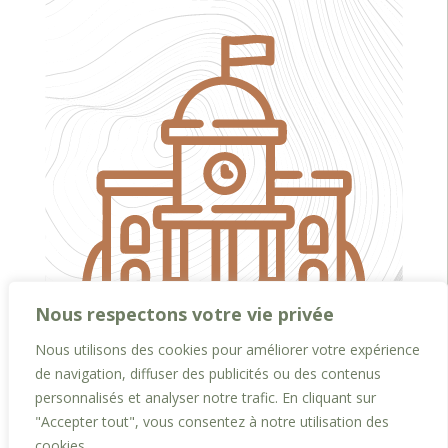
Nous respectons votre vie privée
Nous utilisons des cookies pour améliorer votre expérience
de navigation, diffuser des publicités ou des contenus
Procès Verbal CM du 17 10 2024
personnalisés et analyser notre trafic. En cliquant sur
Nov 15, 2024
"Accepter tout", vous consentez à notre utilisation des
cookies.