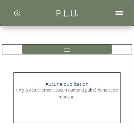
P.L.U.
l
Aucune publication
Il n'y a actuellement aucun contenu publié dans cette
rubrique.